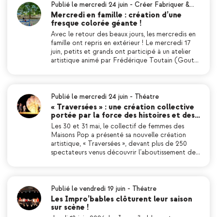
Publié le mercredi 24 juin
-
Créer Fabriquer &…
Mercredi en famille : création d’une
fresque colorée géante !
Avec le retour des beaux jours, les mercredis en
famille ont repris en extérieur ! Le mercredi 17
juin, petits et grands ont participé à un atelier
artistique animé par Frédérique Toutain (Gout…
Publié le mercredi 24 juin
-
Théatre
« Traversées » : une création collective
portée par la force des histoires et des…
Les 30 et 31 mai, le collectif de femmes des
Maisons Pop a présenté sa nouvelle création
artistique, « Traversées », devant plus de 250
spectateurs venus découvrir l’aboutissement de…
Publié le vendredi 19 juin
-
Théatre
Les Impro’bables clôturent leur saison
sur scène !