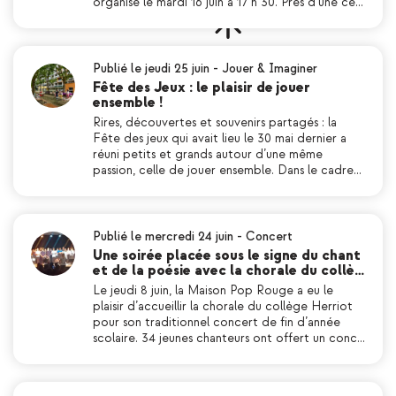
organisé le mardi 16 juin à 17 h 30. Près d’une ce…
Publié le jeudi 25 juin
-
Jouer & Imaginer
Fête des Jeux : le plaisir de jouer
ensemble !
Rires, découvertes et souvenirs partagés : la
Fête des jeux qui avait lieu le 30 mai dernier a
réuni petits et grands autour d’une même
passion, celle de jouer ensemble. Dans le cadre…
Publié le mercredi 24 juin
-
Concert
Une soirée placée sous le signe du chant
et de la poésie avec la chorale du collè…
Le jeudi 8 juin, la Maison Pop Rouge a eu le
plaisir d’accueillir la chorale du collège Herriot
pour son traditionnel concert de fin d’année
scolaire. 34 jeunes chanteurs ont offert un conc…