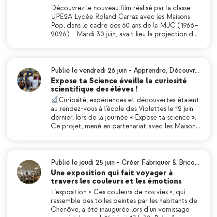
Découvrez le nouveau film réalisé par la classe
UPE2A Lycée Roland Carraz avec les Maisons
Pop, dans le cadre des 60 ans de la MJC (1966–
2026). Mardi 30 juin, avait lieu la projection d…
Publié le vendredi 26 juin
-
Apprendre
,
Découvr…
Expose ta Science éveille la curiosité
scientifique des élèves !
Curiosité, expériences et découvertes étaient
au rendez-vous à l’école des Violettes le 12 juin
dernier, lors de la journée « Expose ta science ».
Ce projet, mené en partenariat avec les Maison…
Publié le jeudi 25 juin
-
Créer Fabriquer & Brico…
Une exposition qui fait voyager à
travers les couleurs et les émotions
L’exposition « Ces couleurs de nos vies », qui
rassemble des toiles peintes par les habitants de
Chenôve, a été inaugurée lors d’un vernissage