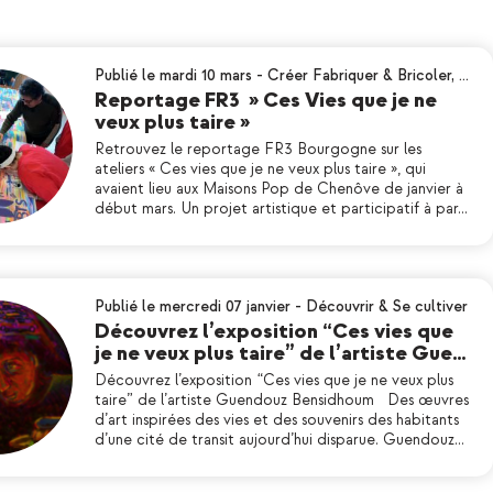
Publié le mardi 10 mars
-
Créer Fabriquer & Bricoler
,
…
Reportage FR3 » Ces Vies que je ne
veux plus taire »
Retrouvez le reportage FR3 Bourgogne sur les
ateliers « Ces vies que je ne veux plus taire », qui
avaient lieu aux Maisons Pop de Chenôve de janvier à
début mars. Un projet artistique et participatif à par…
Publié le mercredi 07 janvier
-
Découvrir & Se cultiver
Découvrez l’exposition “Ces vies que
je ne veux plus taire” de l’artiste Gue…
Découvrez l’exposition “Ces vies que je ne veux plus
taire” de l’artiste Guendouz Bensidhoum Des œuvres
d’art inspirées des vies et des souvenirs des habitants
d’une cité de transit aujourd’hui disparue. Guendouz…