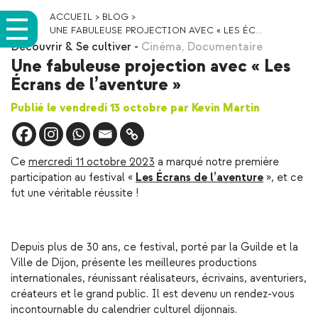
ACCUEIL
>
BLOG
>
UNE FABULEUSE PROJECTION AVEC « LES ÉC...
Découvrir & Se cultiver
-
Cinéma
,
Documentaire
Une fabuleuse projection avec « Les
Écrans de l’aventure »
Publié le vendredi 13 octobre par Kevin Martin
Ce
mercredi 11 octobre 2023
a marqué notre première
participation au festival «
Les Écrans de l’aventure
», et ce
fut une véritable réussite !
Depuis plus de 30 ans, ce festival, porté par la Guilde et la
Ville de Dijon, présente les meilleures productions
internationales, réunissant réalisateurs, écrivains, aventuriers,
créateurs et le grand public. Il est devenu un rendez-vous
incontournable du calendrier culturel dijonnais.