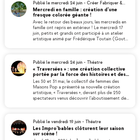
Publié le mercredi 24 juin
-
Créer Fabriquer &…
Mercredi en famille : création d’une
fresque colorée géante !
Avec le retour des beaux jours, les mercredis en
famille ont repris en extérieur ! Le mercredi 17
juin, petits et grands ont participé à un atelier
artistique animé par Frédérique Toutain (Gout…
Publié le mercredi 24 juin
-
Théatre
« Traversées » : une création collective
portée par la force des histoires et des…
Les 30 et 31 mai, le collectif de femmes des
Maisons Pop a présenté sa nouvelle création
artistique, « Traversées », devant plus de 250
spectateurs venus découvrir l’aboutissement de…
Publié le vendredi 19 juin
-
Théatre
Les Impro’bables clôturent leur saison
sur scène !