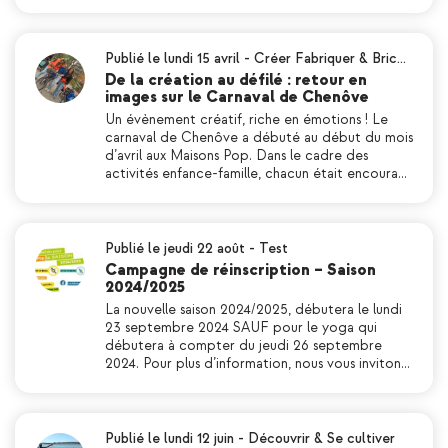
Publié le lundi 15 avril
-
Créer Fabriquer & Bric…
De la création au défilé : retour en
images sur le Carnaval de Chenôve
Un évènement créatif, riche en émotions ! Le
carnaval de Chenôve a débuté au début du mois
d’avril aux Maisons Pop. Dans le cadre des
activités enfance-famille, chacun était encoura…
Publié le jeudi 22 août
-
Test
Campagne de réinscription – Saison
2024/2025
La nouvelle saison 2024/2025, débutera le lundi
23 septembre 2024 SAUF pour le yoga qui
débutera à compter du jeudi 26 septembre
2024. Pour plus d’information, nous vous inviton…
Publié le lundi 12 juin
-
Découvrir & Se cultiver