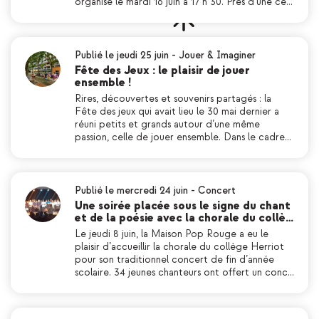
organisé le mardi 16 juin à 17 h 30. Près d’une ce…
Publié le jeudi 25 juin
-
Jouer & Imaginer
Fête des Jeux : le plaisir de jouer
ensemble !
Rires, découvertes et souvenirs partagés : la
Fête des jeux qui avait lieu le 30 mai dernier a
réuni petits et grands autour d’une même
passion, celle de jouer ensemble. Dans le cadre…
Publié le mercredi 24 juin
-
Concert
Une soirée placée sous le signe du chant
et de la poésie avec la chorale du collè…
Le jeudi 8 juin, la Maison Pop Rouge a eu le
plaisir d’accueillir la chorale du collège Herriot
pour son traditionnel concert de fin d’année
scolaire. 34 jeunes chanteurs ont offert un conc…