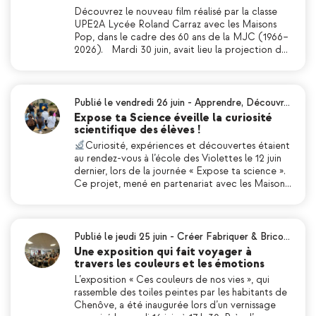
Découvrez le nouveau film réalisé par la classe
UPE2A Lycée Roland Carraz avec les Maisons
Pop, dans le cadre des 60 ans de la MJC (1966–
2026). Mardi 30 juin, avait lieu la projection d…
Publié le vendredi 26 juin
-
Apprendre
,
Découvr…
Expose ta Science éveille la curiosité
scientifique des élèves !
Curiosité, expériences et découvertes étaient
au rendez-vous à l’école des Violettes le 12 juin
dernier, lors de la journée « Expose ta science ».
Ce projet, mené en partenariat avec les Maison…
Publié le jeudi 25 juin
-
Créer Fabriquer & Brico…
Une exposition qui fait voyager à
travers les couleurs et les émotions
L’exposition « Ces couleurs de nos vies », qui
rassemble des toiles peintes par les habitants de
Chenôve, a été inaugurée lors d’un vernissage