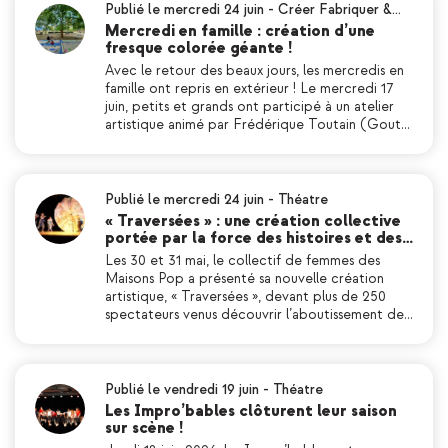
Publié le mercredi 24 juin
-
Créer Fabriquer &…
Mercredi en famille : création d’une
fresque colorée géante !
Avec le retour des beaux jours, les mercredis en
famille ont repris en extérieur ! Le mercredi 17
juin, petits et grands ont participé à un atelier
artistique animé par Frédérique Toutain (Gout…
Publié le mercredi 24 juin
-
Théatre
« Traversées » : une création collective
portée par la force des histoires et des…
Les 30 et 31 mai, le collectif de femmes des
Maisons Pop a présenté sa nouvelle création
artistique, « Traversées », devant plus de 250
spectateurs venus découvrir l’aboutissement de…
Publié le vendredi 19 juin
-
Théatre
Les Impro’bables clôturent leur saison
sur scène !