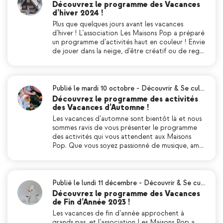
Découvrez le programme des Vacances
d’hiver 2024 !
Plus que quelques jours avant les vacances
d’hiver ! L’association Les Maisons Pop a préparé
un programme d’activités haut en couleur ! Envie
de jouer dans la neige, d’être créatif ou de reg…
Publié le mardi 10 octobre
-
Découvrir & Se cul…
Découvrez le programme des activités
des Vacances d’Automne !
Les vacances d’automne sont bientôt là et nous
sommes ravis de vous présenter le programme
des activités qui vous attendent aux Maisons
Pop. Que vous soyez passionné de musique, am…
Publié le lundi 11 décembre
-
Découvrir & Se cu…
Découvrez le programme des Vacances
de Fin d’Année 2023 !
Les vacances de fin d’année approchent à
grands pas, et l’association Les Maisons Pop a