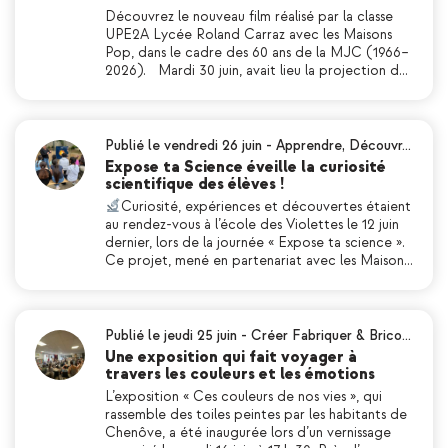
Découvrez le nouveau film réalisé par la classe
UPE2A Lycée Roland Carraz avec les Maisons
Pop, dans le cadre des 60 ans de la MJC (1966–
2026). Mardi 30 juin, avait lieu la projection d…
Publié le vendredi 26 juin
-
Apprendre
,
Découvr…
Expose ta Science éveille la curiosité
scientifique des élèves !
Curiosité, expériences et découvertes étaient
au rendez-vous à l’école des Violettes le 12 juin
dernier, lors de la journée « Expose ta science ».
Ce projet, mené en partenariat avec les Maison…
Publié le jeudi 25 juin
-
Créer Fabriquer & Brico…
Une exposition qui fait voyager à
travers les couleurs et les émotions
L’exposition « Ces couleurs de nos vies », qui
rassemble des toiles peintes par les habitants de
Chenôve, a été inaugurée lors d’un vernissage