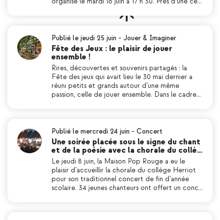
organisé le mardi 16 juin à 17 h 30. Près d’une ce…
Publié le jeudi 25 juin
-
Jouer & Imaginer
Fête des Jeux : le plaisir de jouer
ensemble !
Rires, découvertes et souvenirs partagés : la
Fête des jeux qui avait lieu le 30 mai dernier a
réuni petits et grands autour d’une même
passion, celle de jouer ensemble. Dans le cadre…
Publié le mercredi 24 juin
-
Concert
Une soirée placée sous le signe du chant
et de la poésie avec la chorale du collè…
Le jeudi 8 juin, la Maison Pop Rouge a eu le
plaisir d’accueillir la chorale du collège Herriot
pour son traditionnel concert de fin d’année
scolaire. 34 jeunes chanteurs ont offert un conc…