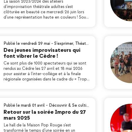
La saison 2023/2024 des ateliers
d’improvisation théâtrale adultes s’est
clôturée en beauté ce mercredi 26 juin lors
d’une représentation haute en couleurs ! Sou…
Publié le vendredi 29 mai
-
S’exprimer
,
Théat…
Des jeunes improvisateurs qui
font vibrer le Cèdre !
Ce sont plus de 1000 spectateurs qui se sont
rendus au Cèdre les 27 avril et 18 mai 2026
pour assister à l’inter-collège et à la finale
régionale organisées dans le cadre du « Trop…
Publié le mardi 01 avril
-
Découvrir & Se culti…
Retour sur la soirée Impro du 27
mars 2025
Le hall de la Maison Pop Rouge s’est
transformé le temps d’une soirée en un