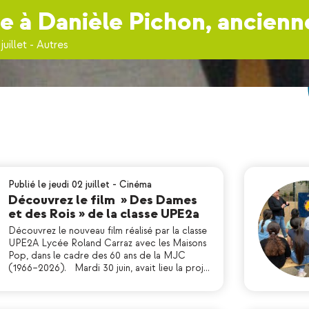
à Danièle Pichon, ancien
juillet
-
Autres
Publié le jeudi 02 juillet
-
Cinéma
Découvrez le film » Des Dames
et des Rois » de la classe UPE2a
Découvrez le nouveau film réalisé par la classe
UPE2A Lycée Roland Carraz avec les Maisons
Pop, dans le cadre des 60 ans de la MJC
(1966–2026). Mardi 30 juin, avait lieu la proj…