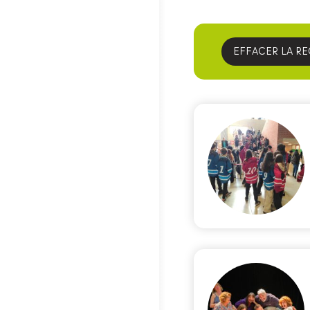
EFFACER LA R