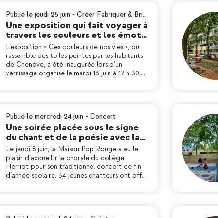
Publié le jeudi 25 juin
-
Créer Fabriquer & Bri…
Une exposition qui fait voyager à
travers les couleurs et les émot…
L’exposition « Ces couleurs de nos vies », qui
rassemble des toiles peintes par les habitants
de Chenôve, a été inaugurée lors d’un
vernissage organisé le mardi 16 juin à 17 h 30.…
Publié le mercredi 24 juin
-
Concert
Une soirée placée sous le signe
du chant et de la poésie avec la…
Le jeudi 8 juin, la Maison Pop Rouge a eu le
plaisir d’accueillir la chorale du collège
Herriot pour son traditionnel concert de fin
d’année scolaire. 34 jeunes chanteurs ont off…