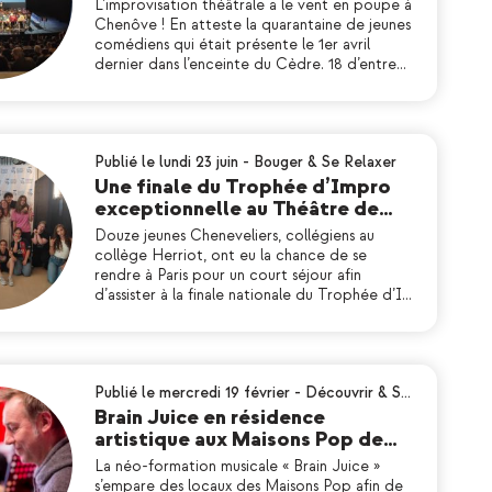
L’improvisation théâtrale a le vent en poupe à
Chenôve ! En atteste la quarantaine de jeunes
comédiens qui était présente le 1er avril
dernier dans l’enceinte du Cèdre. 18 d’entre…
Publié le lundi 23 juin
-
Bouger & Se Relaxer
Une finale du Trophée d’Impro
exceptionnelle au Théâtre de…
Douze jeunes Cheneveliers, collégiens au
collège Herriot, ont eu la chance de se
rendre à Paris pour un court séjour afin
d’assister à la finale nationale du Trophée d’I…
Publié le mercredi 19 février
-
Découvrir & S…
Brain Juice en résidence
artistique aux Maisons Pop de…
La néo-formation musicale « Brain Juice »
s’empare des locaux des Maisons Pop afin de