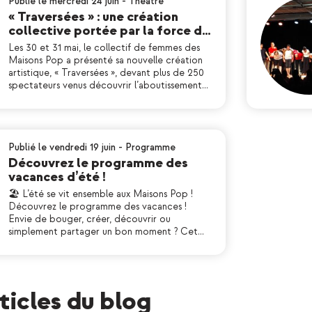
Publié le mercredi 24 juin
-
Théatre
« Traversées » : une création
collective portée par la force d…
Les 30 et 31 mai, le collectif de femmes des
Maisons Pop a présenté sa nouvelle création
artistique, « Traversées », devant plus de 250
spectateurs venus découvrir l’aboutissement…
Publié le vendredi 19 juin
-
Programme
Découvrez le programme des
vacances d’été !
🏖 L’été se vit ensemble aux Maisons Pop !
Découvrez le programme des vacances !
Envie de bouger, créer, découvrir ou
simplement partager un bon moment ? Cet…
rticles du blog