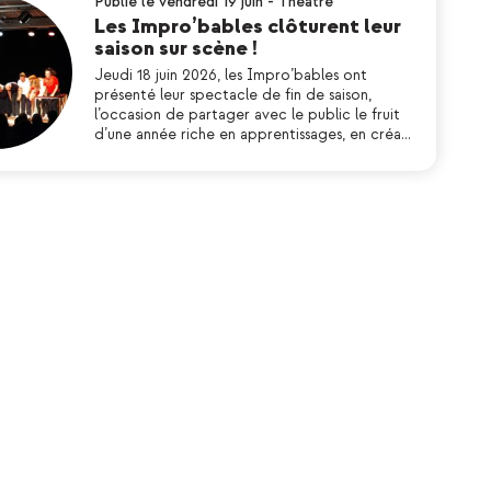
Publié le vendredi 19 juin
-
Théatre
Les Impro’bables clôturent leur
saison sur scène !
Jeudi 18 juin 2026, les Impro’bables ont
présenté leur spectacle de fin de saison,
l’occasion de partager avec le public le fruit
d’une année riche en apprentissages, en créa…